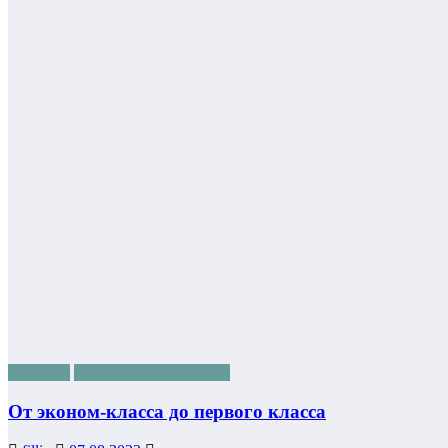
полезное
Советы пользователям
От эконом-класса до первого класса