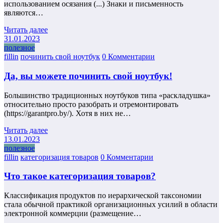
использованием осязания (...) Знаки и письменность
являются…
Читать далее
31.01.2023
полезное
fillin
починить свой ноутбук
0 Комментарии
Да, вы можете починить свой ноутбук!
Большинство традиционных ноутбуков типа «раскладушка»
относительно просто разобрать и отремонтировать
(https://garantpro.by/). Хотя в них не…
Читать далее
13.01.2023
полезное
fillin
категоризация товаров
0 Комментарии
Что такое категоризация товаров?
Классификация продуктов по иерархической таксономии
стала обычной практикой организационных усилий в области
электронной коммерции (размещение…