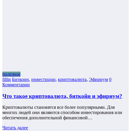
полезное
fillin
Биткоин
,
инвестиции
,
криптовалюта
,
Эфириум
0
Комментарии
Что такое криптовалюта, биткойн и эфириум?
Криптовалюты становятся все более популярными. Для
многих людей они являются способом инвестирования или
обеспечения дополнительной финансовой…
Читать далее