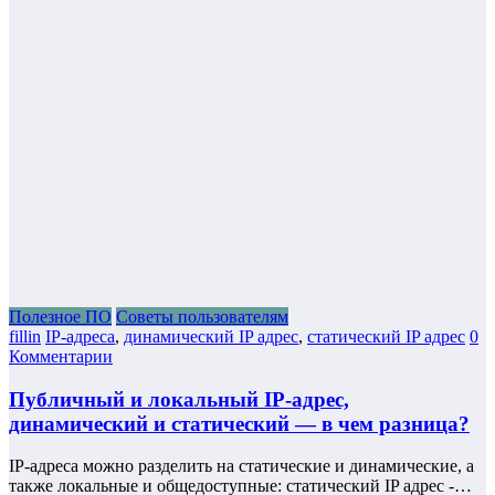
Полезное ПО
Советы пользователям
fillin
IP-адреса
,
динамический IP адрес
,
статический IP адрес
0
Комментарии
Публичный и локальный IP-адрес,
динамический и статический — в чем разница?
IP-адреса можно разделить на статические и динамические, а
также локальные и общедоступные: статический IP адрес -…