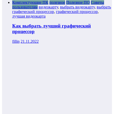
Комплектующие ПК
полезное
Полезное ПО
Советы
пользователям
видеокарту
,
выбрать видеокарту
,
выбрать
графический процессор
,
графический процессор
,
лучшая видеокарта
Как выбрать лучший графический
процессор
fillin
21.11.2022