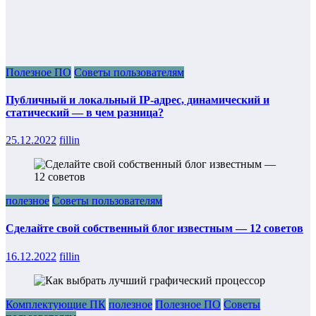
Полезное ПО
Советы пользователям
Публичный и локальный IP-адрес, динамический и
статический — в чем разница?
25.12.2022
fillin
полезное
Советы пользователям
Сделайте свой собственный блог известным — 12 советов
16.12.2022
fillin
Комплектующие ПК
полезное
Полезное ПО
Советы