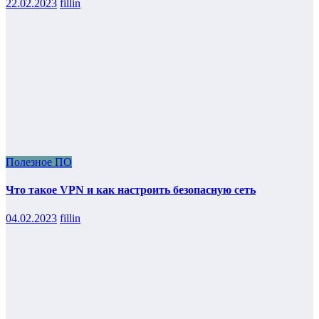
22.02.2023
fillin
Полезное ПО
Что такое VPN и как настроить безопасную сеть
04.02.2023
fillin