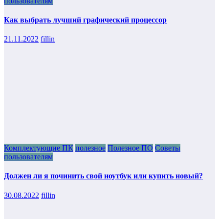
пользователям
Как выбрать лучший графический процессор
21.11.2022
fillin
Комплектующие ПК
полезное
Полезное ПО
Советы
пользователям
Должен ли я починить свой ноутбук или купить новый?
30.08.2022
fillin