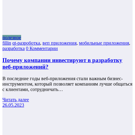
полезное
fillin
qt-разроботка
,
веп приложения
,
мобильные приложения
,
разработка
0 Комментарии
Почему компании инвестируют в разработку
веб-приложений?
В последние годы веб-приложения стали важным бизнес-
инструментом, который позволяет компаниям лучше общаться
с клиентами, сотрудничать…
Читать далее
26.05.2023