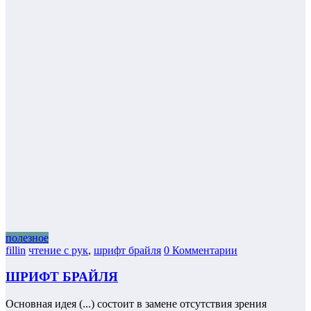
полезное
fillin
чтение с рук
,
шрифт брайля
0 Комментарии
ШРИФТ БРАЙЛЯ
Основная идея (...) состоит в замене отсутствия зрения