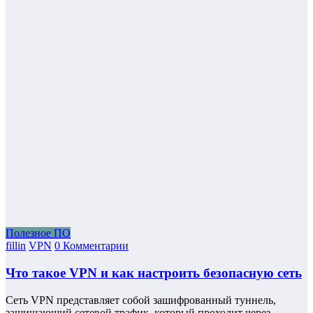
Полезное ПО
fillin
VPN
0 Комментарии
Что такое VPN и как настроить безопасную сеть
Сеть VPN представляет собой зашифрованный туннель,
защищающий сетевой трафик, который проходит через