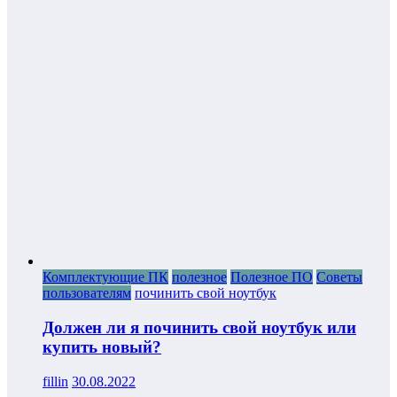
Комплектующие ПК
полезное
Полезное ПО
Советы
пользователям
починить свой ноутбук
Должен ли я починить свой ноутбук или
купить новый?
fillin
30.08.2022