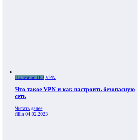
Полезное ПО
VPN
Что такое VPN и как настроить безопасную
сеть
Читать далее
fillin
04.02.2023