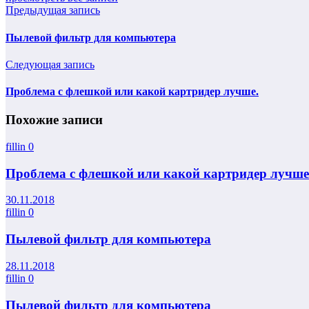
Предыдущая запись
Пылевой фильтр для компьютера
Следующая запись
Проблема с флешкой или какой картридер лучше.
Похожие записи
fillin
0
Проблема с флешкой или какой картридер лучше
30.11.2018
fillin
0
Пылевой фильтр для компьютера
28.11.2018
fillin
0
Пылевой фильтр для компьютера