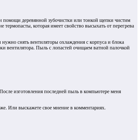
 при помощи деревянной зубочистки или тонкой щепки чистим
ие термопасты, которая имеет свойство высыхать от перегрева
 нужно снять вентиляторы охлаждения с корпуса и блока
азки вентилятора. Пыль с лопастей очищаем ватной палочкой
. После изготовления последней пыль в компьютере меня
ниже. Или выскажете свое мнение в комментариях.