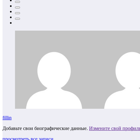
fillin
Добавьте свои биографические данные.
Измените свой профил
просмотреть все записи