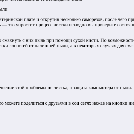
материнской плате и открутив несколько саморезов, после чего
ть — это упростит процесс чистки и заодно вы проверите состоян
 смахнуть с них пыль при помощи сухой кисти. По возможности
стки лопастей от налипшей пыли, а в некоторых случаях для см
решение этой проблемы не чистка, а защита компьютера от пыли
 то можете поделиться с друзьями в соц сетях нажав на кнопки 