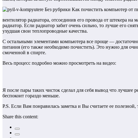
вентилятор радиатора, отсоединив его провода от штекера на 
радиатор. Если радиатор забит очень сильно, то лучше его сня
ухудшая свои теплопроводные качества.
С остальными элементами компьютера все проще — достаточно
питания (его также необходимо почистить). Это нужно для очи
смоченной в спирте.
Весь процесс подробно можно просмотреть на видео:
Я после пары таких чисток сделал для себя вывод что лучшее 
беспокоит гораздо меньше.
P.S. Если Вам понравилась заметка и Вы считаете ее полезной,
Share this content: