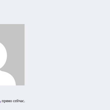
ь
прямо сейчас.