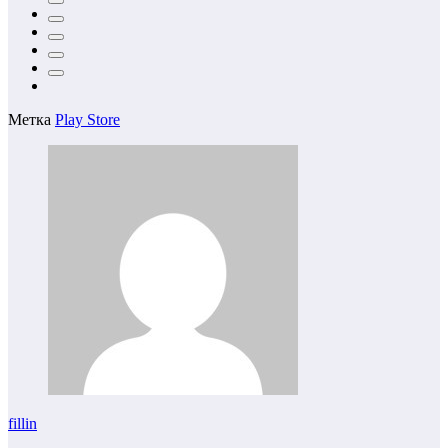
Метка
Play Store
fillin