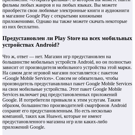
фильмы любых жанров и на любых языках. Вы можете
приобрести свои любимые электронные книги и аудиокниги
в магазине Google Play с открытыми книжными
приложениями. Однако вы также можете скачать некоторые
из них бесплатно.
Предустановлен ли Play Store на всех мобильных
устройствах Android?
Что ж, ответ — нет. Магазин игр предустановлен на
большинстве мобильных устройств Android, но он полностью
зависит от производителя мобильного устройства этой марки.
На самом деле игровой магазин поставляется с пакетом
«Google Mobile Services». Совсем не обязательно, чтобы
производитель предустанавливал пакет Google Mobile Services
на свои мобильные устройства. Этот пакет Google Mobile
Services включает ряд предустановленных приложений
Google. И потребители привыкли к этим услугам. Таким
образом, большинство производителей смартфонов Android
сохранят его предустановленным. Но есть несколько
компаний, таких как Huawei, которые не имеют
предустановленного магазина игр или каких-либо
приложений Google.