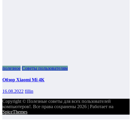
полезное
Советы пользователям
Обзор Xiaomi Mi 4К
16.08.2022
fillin
Copyright © Полезные советы для всех пользователей
компьютеров!. Все права сохранены 2026 | Работает на
SpiceThemes