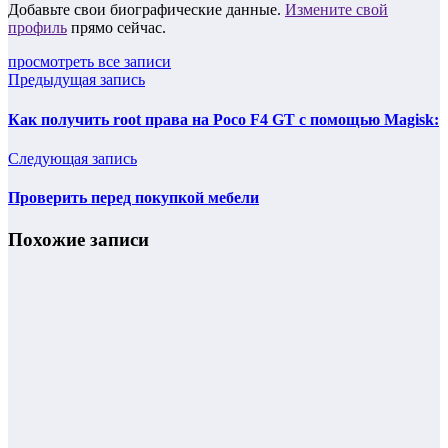
Добавьте свои биографические данные.
Измените свой
профиль
прямо сейчас.
просмотреть все записи
Предыдущая запись
Как получить root права на Poco F4 GT с помощью Magisk:
Следующая запись
Проверить перед покупкой мебели
Похожие записи