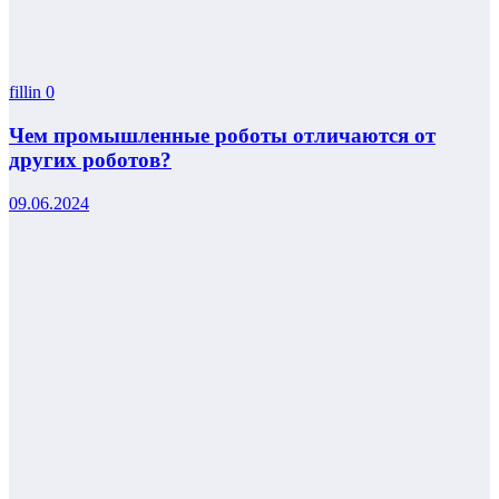
fillin
0
Чем промышленные роботы отличаются от
других роботов?
09.06.2024