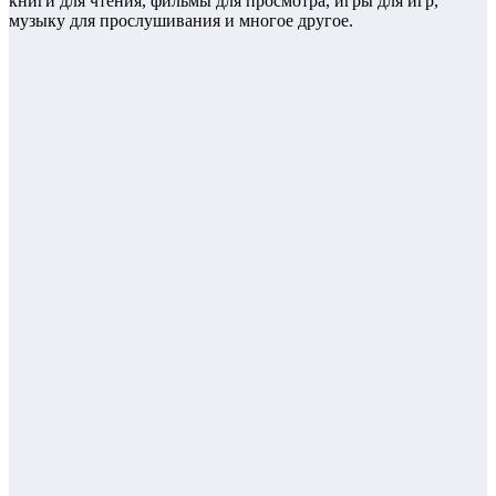
книги для чтения, фильмы для просмотра, игры для игр,
музыку для прослушивания и многое другое.