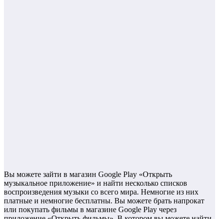
Вы можете зайти в магазин Google Play «Открыть
музыкальное приложение» и найти несколько списков
воспроизведения музыки со всего мира. Немногие из них
платные и немногие бесплатны. Вы можете брать напрокат
или покупать фильмы в магазине Google Play через
приложение «Открыть фильмы». В котором вы можете найти