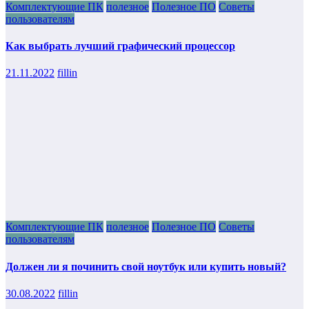
Комплектующие ПК
полезное
Полезное ПО
Советы
пользователям
Как выбрать лучший графический процессор
21.11.2022
fillin
Комплектующие ПК
полезное
Полезное ПО
Советы
пользователям
Должен ли я починить свой ноутбук или купить новый?
30.08.2022
fillin