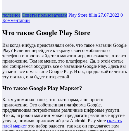
полезное
Советы пользователям
Play Store
fillin
27.07.2022
0
Комментарии
Что такое Google Play Store
Вы когда-нибудь представляли себе, что такое магазин Google
Play? Если вы перейдете к экрану своего мобильного
телефона и просто зайдете в магазин игр, вы скажете, что это
приложение. Тем не менее, это платформа. Да, в этой статье
мы собираемся обсудить все о магазине Google Play. Здесь вы
узнаете все о магазине Google Play. Итак, продолжайте читать
эту статью, она будет интересной.
Что такое Google Play Маркет?
Как я упоминал ранее, это платформа, а не просто
приложение. Это собственная платформа Google,
предлагающая потребителям различные цифровые услуги.
Что ж, игровой магазин может предлагать различные другие
услуги, помимо приложений для Android. Play store
скачать
плей маркет
это набор радости, так как он предлагает вам