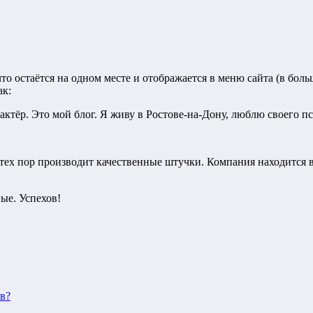
что остаётся на одном месте и отображается в меню сайта (в бо
ак:
тёр. Это мой блог. Я живу в Ростове-на-Дону, люблю своего пс
ех пор производит качественные штучки. Компания находится в 
вые. Успехов!
в?