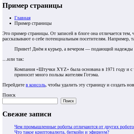
Пример страницы
Главная
Пример страницы
Это пример страницы. От записей в блоге она отличается тем, 
рассказывают о себе потенциальным посетителям. Например, т
Привет! Днём я курьер, а вечером — подающий надежды ак
…или так:
Компания «Штучки XYZ» была основана в 1971 году и с т
приносит много пользы жителям Готэма.
Перейдите
в консоль
, чтобы удалить эту страницу и создать но
Поиск
Поиск
Свежие записи
Чем промышленные роботы отличаются от других робото
Что такое криптовалюта, биткойн и эфириум?